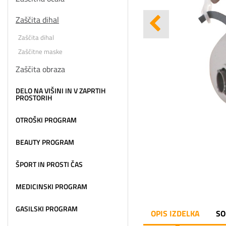
Zaščita dihal
Zaščita dihal
Zaščitne maske
Zaščita obraza
DELO NA VIŠINI IN V ZAPRTIH
PROSTORIH
OTROŠKI PROGRAM
BEAUTY PROGRAM
ŠPORT IN PROSTI ČAS
MEDICINSKI PROGRAM
GASILSKI PROGRAM
OPIS IZDELKA
SO