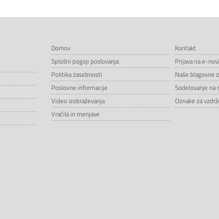
Domov
Kontakt
Splošni pogoji poslovanja
Prijava na e-nov
Politika zasebnosti
Naše blagovne 
Poslovne informacije
Sodelovanje na 
Video izobraževanja
Oznake za vzdrže
Vračila in menjave