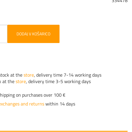
334478
DODAJ V KOŠARICO
tock at the
store
, delivery time 7-14 working days
k at the
store
, delivery time 3-5 working days
hipping on purchases over 100 €
exchanges and returns
within 14 days