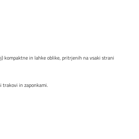
) kompaktne in lahke oblike, pritrjenih na vsaki strani
trakovi in ​​zaponkami.