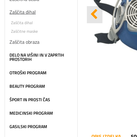
Zaščita dihal
Zaščita dihal
Zaščitne maske
Zaščita obraza
DELO NA VIŠINI IN V ZAPRTIH
PROSTORIH
OTROŠKI PROGRAM
BEAUTY PROGRAM
ŠPORT IN PROSTI ČAS
MEDICINSKI PROGRAM
GASILSKI PROGRAM
OPIS IZDELKA
SO