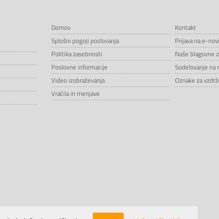
Domov
Kontakt
Splošni pogoji poslovanja
Prijava na e-nov
Politika zasebnosti
Naše blagovne 
Poslovne informacije
Sodelovanje na 
Video izobraževanja
Oznake za vzdrže
Vračila in menjave