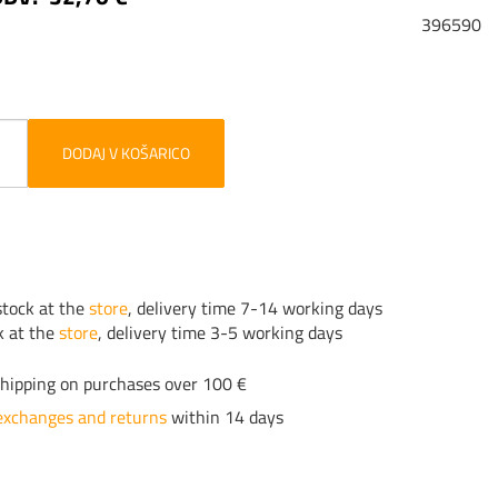
396590
DODAJ V KOŠARICO
tock at the
store
, delivery time 7-14 working days
k at the
store
, delivery time 3-5 working days
hipping on purchases over 100 €
exchanges and returns
within 14 days