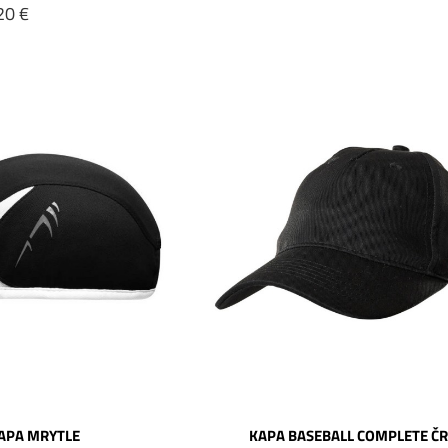
20 €
APA MRYTLE
KAPA BASEBALL COMPLETE Č