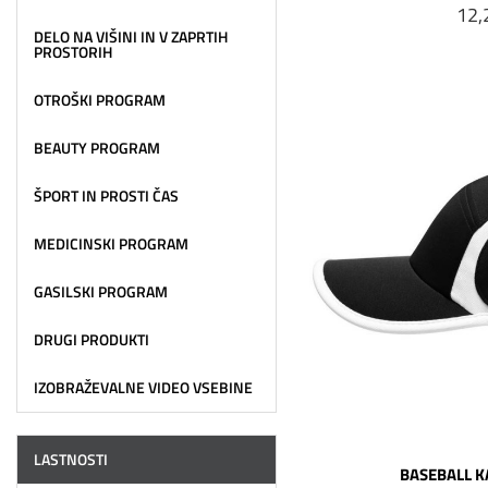
12,
DELO NA VIŠINI IN V ZAPRTIH
PROSTORIH
OTROŠKI PROGRAM
BEAUTY PROGRAM
ŠPORT IN PROSTI ČAS
MEDICINSKI PROGRAM
GASILSKI PROGRAM
DRUGI PRODUKTI
IZOBRAŽEVALNE VIDEO VSEBINE
LASTNOSTI
BASEBALL K