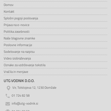
Domov
Kontakt
Splošni pogoji poslovanja
Prijava na e-novice
Politika zasebnosti
Naše blagovne znamke
Poslovne informacije
Sodelovanje na razpisu
Video izobraževanja
Oznake za vzdrževanje tekstila
Vračila in menjave
UTG VODNIK D.O.O.
Vir, Tolstojeva 12, 1230 Domžale
01 724 82 58
info@utg-vodnik.si