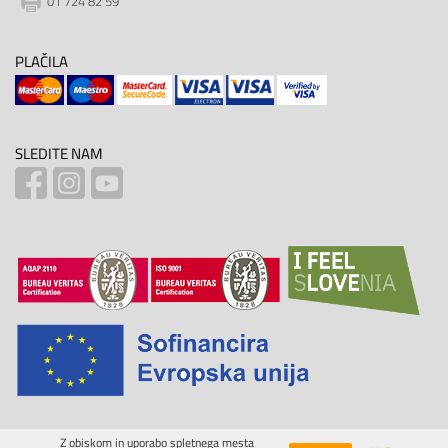
01 724 82 59
PLAČILA
SLEDITE NAM
Z obiskom in uporabo spletnega mesta