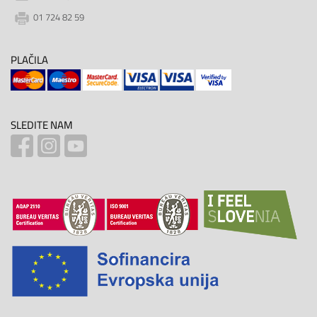
01 724 82 59
PLAČILA
SLEDITE NAM