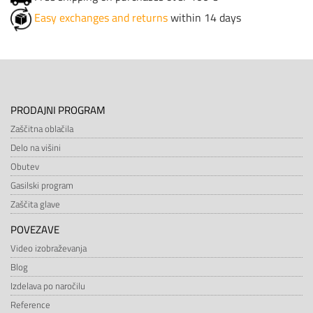
Easy exchanges and returns
within 14 days
PRODAJNI PROGRAM
Zaščitna oblačila
Delo na višini
Obutev
Gasilski program
Zaščita glave
POVEZAVE
Video izobraževanja
Blog
Izdelava po naročilu
Reference