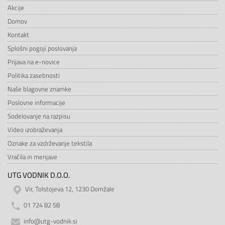
Akcije
Domov
Kontakt
Splošni pogoji poslovanja
Prijava na e-novice
Politika zasebnosti
Naše blagovne znamke
Poslovne informacije
Sodelovanje na razpisu
Video izobraževanja
Oznake za vzdrževanje tekstila
Vračila in menjave
UTG VODNIK D.O.O.
Vir, Tolstojeva 12, 1230 Domžale
01 724 82 58
info@utg-vodnik.si