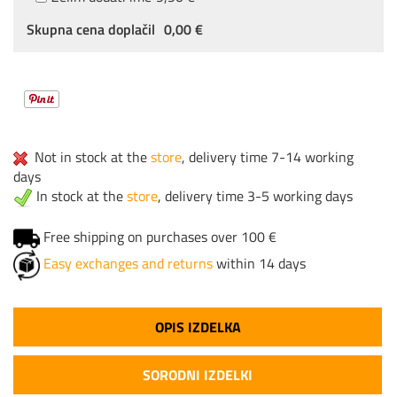
Skupna cena doplačil
0,00 €
Not in stock at the
store
, delivery time 7-14 working
days
In stock at the
store
, delivery time 3-5 working days
Free shipping on purchases over 100 €
Easy exchanges and returns
within 14 days
OPIS IZDELKA
SORODNI IZDELKI