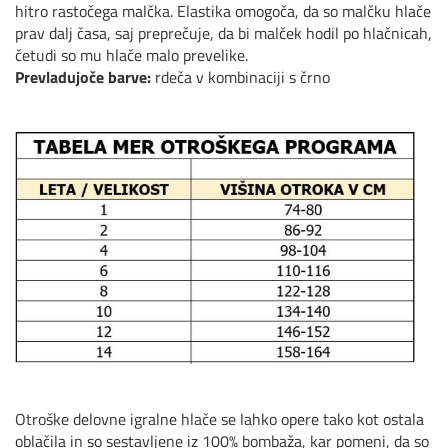
hitro rastočega malčka. Elastika omogoča, da so malčku hlače
prav dalj časa, saj preprečuje, da bi malček hodil po hlačnicah,
četudi so mu hlače malo prevelike.
Prevladujoče barve:
rdeča v kombinaciji s črno
Otroške delovne igralne hlače se lahko opere tako kot ostala
oblačila in so sestavljene iz 100% bombaža, kar pomeni, da so