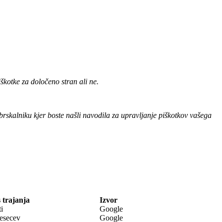
škotke za določeno stran ali ne.
 brskalniku kjer boste našli navodila za upravljanje piškotkov vašega
 trajanja
Izvor
ti
Google
esecev
Google