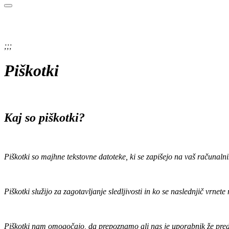
;;;
Piškotki
Kaj so piškotki?
Piškotki so majhne tekstovne datoteke, ki se zapišejo na vaš računalnik
Piškotki služijo za zagotavljanje sledljivosti in ko se naslednjič vrnete
Piškotki nam omogočajo, da prepoznamo ali nas je uporabnik že pred