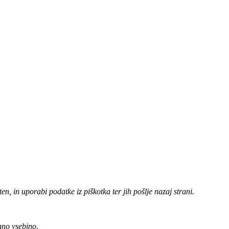
ten, in uporabi podatke iz piškotka ter jih pošlje nazaj strani.
ano vsebino.