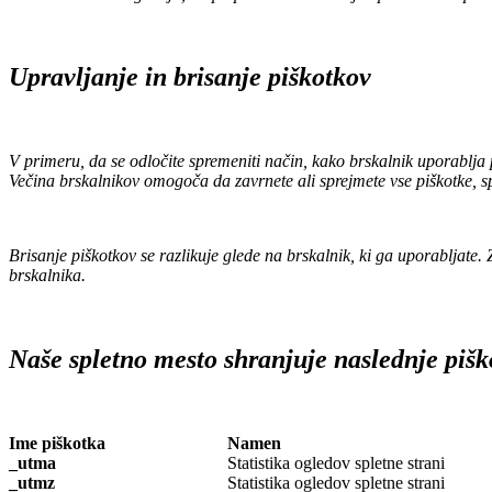
Upravljanje in brisanje piškotkov
V primeru, da se odločite spremeniti način, kako brskalnik uporablja p
Večina brskalnikov omogoča da zavrnete ali sprejmete vse piškotke, sp
Brisanje piškotkov se razlikuje glede na brskalnik, ki ga uporabljate.
brskalnika.
Naše spletno mesto shranjuje naslednje pišk
Ime piškotka
Namen
_utma
Statistika ogledov spletne strani
_utmz
Statistika ogledov spletne strani