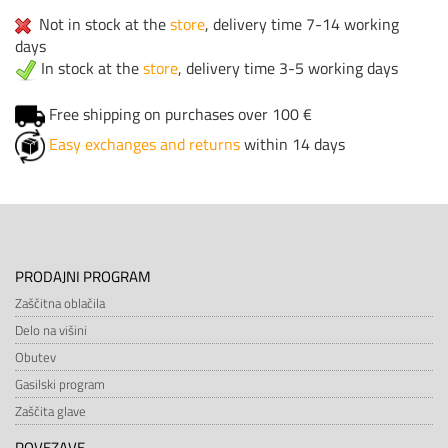
Not in stock at the
store
, delivery time 7-14 working
days
In stock at the
store
, delivery time 3-5 working days
Free shipping on purchases over 100 €
Easy exchanges and returns
within 14 days
PRODAJNI PROGRAM
Zaščitna oblačila
Delo na višini
Obutev
Gasilski program
Zaščita glave
POVEZAVE