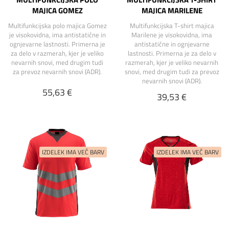
MAJICA GOMEZ
MAJICA MARILENE
Multifunkcijska polo majica Gomez
Multifunkcijska T-shirt majica
je visokovidna, ima antistatične in
Marilene je visokovidna, ima
ognjevarne lastnosti. Primerna je
antistatične in ognjevarne
za delo v razmerah, kjer je veliko
lastnosti. Primerna je za delo v
nevarnih snovi, med drugim tudi
razmerah, kjer je veliko nevarnih
za prevoz nevarnih snovi (ADR).
snovi, med drugim tudi za prevoz
nevarnih snovi (ADR).
55,63 €
39,53 €