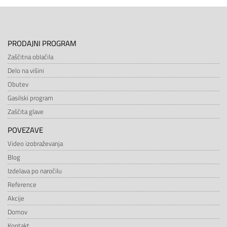
PRODAJNI PROGRAM
Zaščitna oblačila
Delo na višini
Obutev
Gasilski program
Zaščita glave
POVEZAVE
Video izobraževanja
Blog
Izdelava po naročilu
Reference
Akcije
Domov
Kontakt