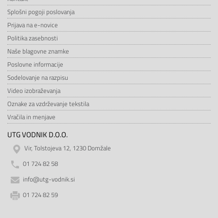
Splošni pogoji poslovanja
Prijava na e-novice
Politika zasebnosti
Naše blagovne znamke
Poslovne informacije
Sodelovanje na razpisu
Video izobraževanja
Oznake za vzdrževanje tekstila
Vračila in menjave
UTG VODNIK D.O.O.
Vir, Tolstojeva 12, 1230 Domžale
01 724 82 58
info@utg-vodnik.si
01 724 82 59