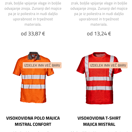
zrak, boljše vpijanje vlage in boljše
zrak, boljše vpijanje vlage in boljše
odvajanje znoja. Zunanji del majice
odvajanje znoja. Zunanji del majice
pa je iz poliestra in nudi daljšo
pa je iz poliestra in nudi daljšo
uporabnost in trpežnost
uporabnost in trpežnost
materiala.
materiala.
od 33,87 €
od 13,24 €
VISOKOVIDNA POLO MAJICA
VISOKOVIDNA T-SHIRT
MISTRAL CONFORT
MAJICA MISTRAL