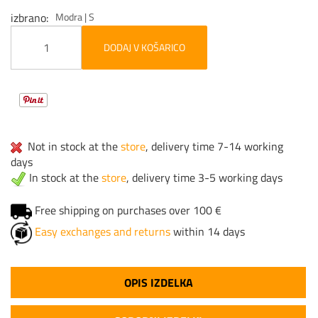
izbrano
Modra | S
DODAJ V KOŠARICO
Not in stock at the
store
, delivery time 7-14 working
days
In stock at the
store
, delivery time 3-5 working days
Free shipping on purchases over 100 €
Easy exchanges and returns
within 14 days
OPIS IZDELKA