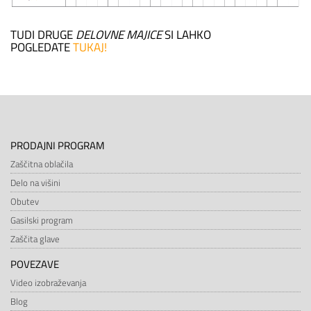
TUDI DRUGE
DELOVNE MAJICE
SI LAHKO
POGLEDATE
TUKAJ!
PRODAJNI PROGRAM
Zaščitna oblačila
Delo na višini
Obutev
Gasilski program
Zaščita glave
POVEZAVE
Video izobraževanja
Blog