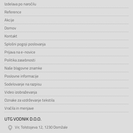
Izdelava po naročilu
Reference
Akcije
Domov
Kontakt
Splošni pogoji poslovanja
Prijava na e-novice
Politika zasebnosti
Naše blagovne znamke
Poslovne informacije
Sodelovanje na razpisu
Video izobraževanja
Oznake za vzdrževanje tekstila
Vračila in menjave
UTG VODNIK D.O.O.
Vir, Tolstojeva 12, 1230 Domžale