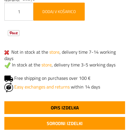
DODAJ V KOŠARICO
Not in stock at the
store
, delivery time 7-14 working
days
In stock at the
store
, delivery time 3-5 working days
Free shipping on purchases over 100 €
Easy exchanges and returns
within 14 days
OPIS IZDELKA
SORODNI IZDELKI