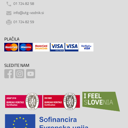
01 724 82 58
info@utg-vodnik.si
01 724 82 59
PLAČILA
SLEDITE NAM