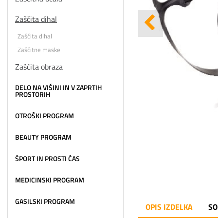
Zaščita dihal
Zaščita dihal
Zaščitne maske
Zaščita obraza
DELO NA VIŠINI IN V ZAPRTIH
PROSTORIH
OTROŠKI PROGRAM
BEAUTY PROGRAM
ŠPORT IN PROSTI ČAS
MEDICINSKI PROGRAM
GASILSKI PROGRAM
OPIS IZDELKA
SO