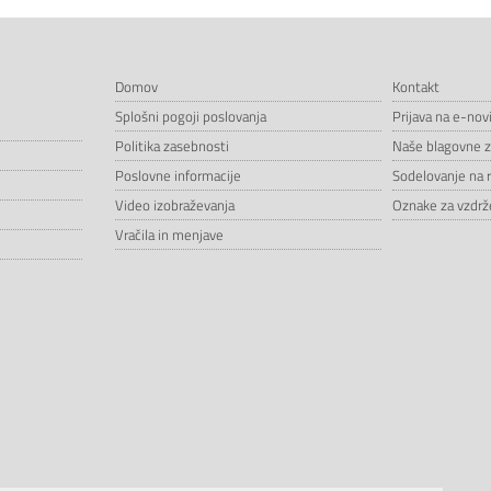
Domov
Kontakt
Splošni pogoji poslovanja
Prijava na e-nov
Politika zasebnosti
Naše blagovne 
Poslovne informacije
Sodelovanje na 
Video izobraževanja
Oznake za vzdrže
Vračila in menjave