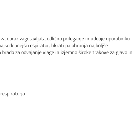
a obraz zagotavljata odlično prileganje in udobje uporabniku.
odobnejši respirator, hkrati pa ohranja najboljše
 brado za odvajanje vlage in izjemno široke trakove za glavo in
respiratorja