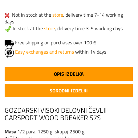
Not in stock at the
store
, delivery time 7-14 working
days
In stock at the
store
, delivery time 3-5 working days
Free shipping on purchases over 100 €
Easy exchanges and returns
within 14 days
OPIS IZDELKA
SORODNI IZDELKI
GOZDARSKI VISOKI DELOVNI ČEVLJI
GARSPORT WOOD BREAKER S7S
Masa
:1/2 para: 1250 g; skupaj 2500 g