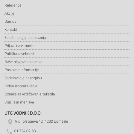
Reference
Akcije
Domov
Kontakt
Splošni pogoji poslovanja
Prijava na e-novice
Politika zasebnosti
Naše blagovne znamke
Poslovne informacije
Sodelovanje na razpisu
Video izobraževanja
Oznake za vzdrževanje tekstila
Vračila in menjave
UTG VODNIK D.O.O.
Vir, Tolstojeva 12, 1230 Domžale
01 724 82 58