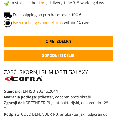
In stock at the
store
, delivery time 3-5 working days
Free shipping on purchases over 100 €
Easy exchanges and returns
within 14 days
OPIS IZDELKA
SORODNI IZDELKI
ZAŠČ. ŠKORNJI GUMIJASTI GALAXY
Standard:
EN ISO 20345:2011
Notranja podloga:
poliester, odporen proti obrabi
Zgornji del:
DEFENDER PU, antibakterijski, odporen do -25
°C
Podplat:
COLD DEFENDER PU, antibakterijski, odporen do