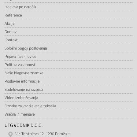
Izdelava po naročilu
Reference
Akcije
Domov
Kontakt
Splošni pogoji poslovanja
Prijava na e-novice
Politika zasebnosti
Naše blagovne znamke
Poslovne informacije
Sodelovanje na razpisu
Video izobraževanja
Oznake za vzdrževanje tekstila
Vračila in menjave
UTG VODNIK D.O.O.
Vir, Tolstojeva 12, 1230 Domžale