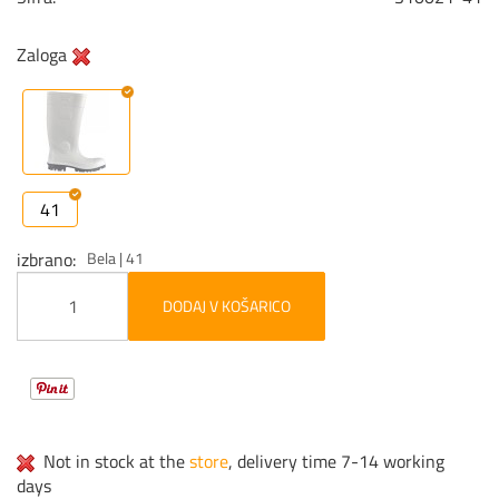
Zaloga
41
izbrano
Bela | 41
DODAJ V KOŠARICO
Not in stock at the
store
, delivery time 7-14 working
days