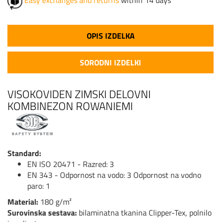
Easy exchanges and returns
within 14 days
OPIS IZDELKA
SORODNI IZDELKI
VISOKOVIDEN ZIMSKI DELOVNI
KOMBINEZON ROWANIEMI
Standard:
EN ISO 20471 - Razred: 3
EN 343 - Odpornost na vodo: 3 Odpornost na vodno
paro: 1
Material:
180 g/m²
Surovinska sestava:
bilaminatna tkanina Clipper-Tex, polnilo