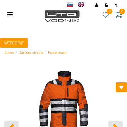
sl
en
0
0
KATEGORIJE
Domov
Zaščitna oblačila
Kombinezoni