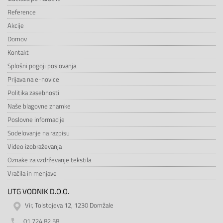
Reference
Akcije
Domov
Kontakt
Splošni pogoji poslovanja
Prijava na e-novice
Politika zasebnosti
Naše blagovne znamke
Poslovne informacije
Sodelovanje na razpisu
Video izobraževanja
Oznake za vzdrževanje tekstila
Vračila in menjave
UTG VODNIK D.O.O.
Vir, Tolstojeva 12, 1230 Domžale
01 724 82 58