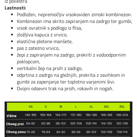
iz poliestra
Lastnosti:
Podložen, nepremočljiv visokoviden zimski kombinezon.
Kombinezon ima skrito zapiranjem na zadrgo ter gumbi,
visok ovratnik s podlogo iz flisa,
zložljiva kapuca z vrvico,
elastične pletene manšete,
pas z zatezno vrvico,
žepi z zapiranjem na zadrgo, prekriti z vodoodpornim
poklopcom,
vertikalni žep na prsih z zadrgo,
odprtina z zadrgo na gležnjih, prekrita z zavihkom in
gumbi za zapenjanje ter toplotno varjenimi šivi.
Dvojni odsevni trak na prsih, rokavih in nogah.