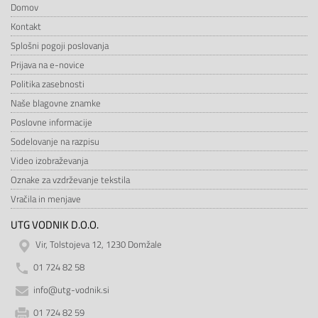
Domov
Kontakt
Splošni pogoji poslovanja
Prijava na e-novice
Politika zasebnosti
Naše blagovne znamke
Poslovne informacije
Sodelovanje na razpisu
Video izobraževanja
Oznake za vzdrževanje tekstila
Vračila in menjave
UTG VODNIK D.O.O.
Vir, Tolstojeva 12, 1230 Domžale
01 724 82 58
info@utg-vodnik.si
01 724 82 59