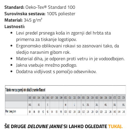
Standard:
Oeko-Tex® Standard 100
Surovinska sestava:
100% poliester
Material:
345 g/m²
Lastnosti:
Levi predel prsnega koša in zgornji del hrbta sta
primerna za tiskanje logotipov.
Ergonomsko oblikovani rokavi so zasnovani tako, da
sledijo naravnim gibom rok.
Material diha, je odporen proti vetru in je vodoodbojen.
Jakna vsebuje mrežno podlogo.
Dodatna vidljivost s pomočjo odsevnikov.
ŠE DRUGE
DELOVNE JAKNE
SI LAHKO OGLEDATE
TUKAJ.