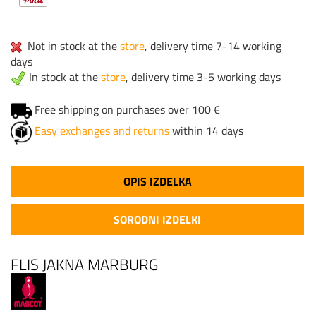
Not in stock at the
store
, delivery time 7-14 working
days
In stock at the
store
, delivery time 3-5 working days
Free shipping on purchases over 100 €
Easy exchanges and returns
within 14 days
OPIS IZDELKA
SORODNI IZDELKI
FLIS JAKNA MARBURG