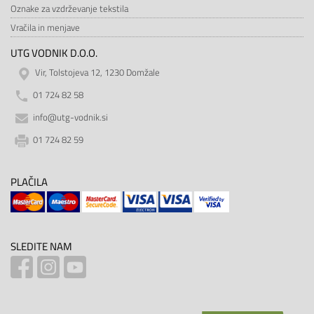
Oznake za vzdrževanje tekstila
Vračila in menjave
UTG VODNIK D.O.O.
Vir, Tolstojeva 12, 1230 Domžale
01 724 82 58
info@utg-vodnik.si
01 724 82 59
PLAČILA
SLEDITE NAM