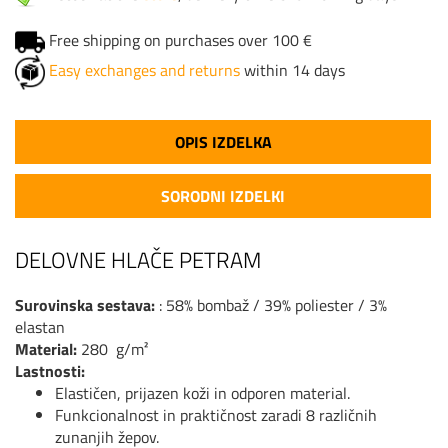
Free shipping on purchases over 100 €
Easy exchanges and returns
within 14 days
OPIS IZDELKA
SORODNI IZDELKI
DELOVNE HLAČE PETRAM
Surovinska sestava:
: 58% bombaž / 39% poliester / 3%
elastan
Material:
280 g/m²
Lastnosti:
Elastičen, prijazen koži in odporen material.
Funkcionalnost in praktičnost zaradi 8 različnih
zunanjih žepov.