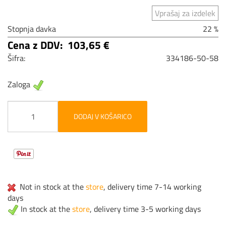
Vprašaj za izdelek
Stopnja davka
22 %
Cena z DDV:
103,65 €
Šifra:
334186-50-58
Zaloga
DODAJ V KOŠARICO
Not in stock at the
store
, delivery time 7-14 working
days
In stock at the
store
, delivery time 3-5 working days