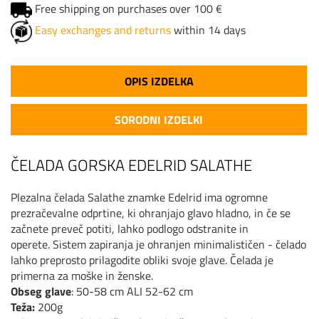
Free shipping on purchases over 100 €
Easy exchanges and returns
within 14 days
OPIS IZDELKA
SORODNI IZDELKI
ČELADA GORSKA EDELRID SALATHE
Plezalna čelada Salathe znamke Edelrid ima ogromne
prezračevalne odprtine, ki ohranjajo glavo hladno, in če se
začnete preveč potiti, lahko podlogo odstranite in
operete. Sistem zapiranja je ohranjen minimalističen - čelado
lahko preprosto prilagodite obliki svoje glave. Čelada je
primerna za moške in ženske.
Obseg glave
: 50-58 cm ALI 52-62 cm
Teža:
200g