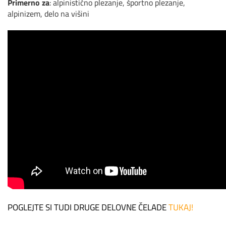
Primerno za
:
alpinistično plezanje,
športno plezanje,
alpinizem, delo na višini
POGLEJTE SI TUDI DRUGE DELOVNE ČELADE
TUKAJ!