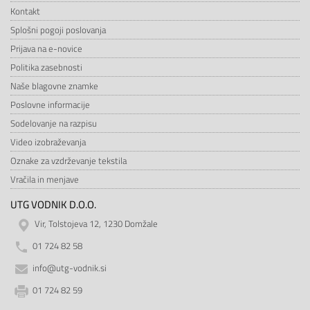
Kontakt
Splošni pogoji poslovanja
Prijava na e-novice
Politika zasebnosti
Naše blagovne znamke
Poslovne informacije
Sodelovanje na razpisu
Video izobraževanja
Oznake za vzdrževanje tekstila
Vračila in menjave
UTG VODNIK D.O.O.
Vir, Tolstojeva 12, 1230 Domžale
01 724 82 58
info@utg-vodnik.si
01 724 82 59