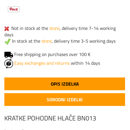
Not in stock at the
store
, delivery time 7-14 working
days
In stock at the
store
, delivery time 3-5 working days
Free shipping on purchases over 100 €
Easy exchanges and returns
within 14 days
OPIS IZDELKA
SORODNI IZDELKI
KRATKE POHODNE HLAČE BN013