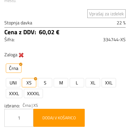
mestu.
Vprašaj za izdelek
Stopnja davka
22 %
Cena z DDV:
60,02 €
Šifra:
334744-XS
Zaloga
Črna
UNI
XS
S
M
L
XL
XXL
XXXL
XXXXL
izbrano
Črna | XS
DODAJ V KOŠARICO