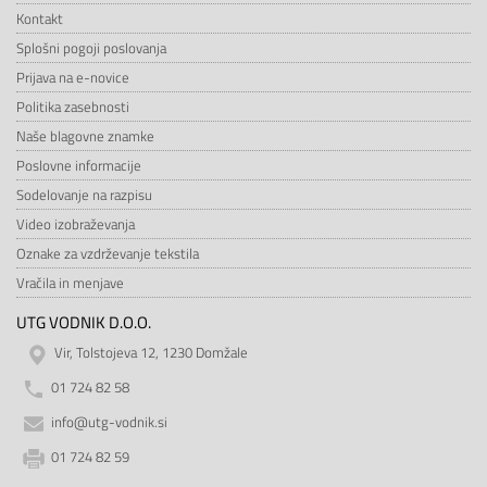
Kontakt
Splošni pogoji poslovanja
Prijava na e-novice
Politika zasebnosti
Naše blagovne znamke
Poslovne informacije
Sodelovanje na razpisu
Video izobraževanja
Oznake za vzdrževanje tekstila
Vračila in menjave
UTG VODNIK D.O.O.
Vir, Tolstojeva 12, 1230 Domžale
01 724 82 58
info@utg-vodnik.si
01 724 82 59