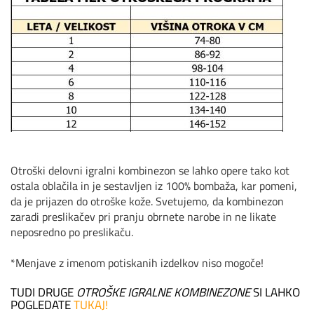
Otroški delovni igralni kombinezon se lahko opere tako kot
ostala oblačila in je sestavljen iz 100% bombaža, kar pomeni,
da je prijazen do otroške kože. Svetujemo, da kombinezon
zaradi preslikačev pri pranju obrnete narobe in ne likate
neposredno po preslikaču.
*Menjave z imenom potiskanih izdelkov niso mogoče!
TUDI DRUGE
OTROŠKE IGRALNE KOMBINEZONE
SI LAHKO
POGLEDATE
TUKAJ!