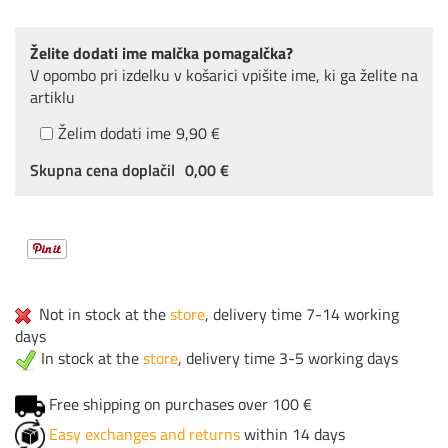
Želite dodati ime malčka pomagalčka?
V opombo pri izdelku v košarici vpišite ime, ki ga želite na
artiklu
Želim dodati ime
9,90 €
Skupna cena doplačil
0,00 €
Not in stock at the
store
, delivery time 7-14 working
days
In stock at the
store
, delivery time 3-5 working days
Free shipping on purchases over 100 €
Easy exchanges and returns
within 14 days