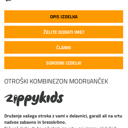
OPIS IZDELKA
ŽELITE DODATI IME?
ČLANKI
SORODNI IZDELKI
OTROŠKI KOMBINEZON MODRIJANČEK
Druženje vašega otroka z vami v delavnici, garaži ali na vrtu
nadvse zabavno in brezskrbno.