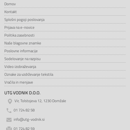
Domov
Kontakt
Splošni pogoji poslovanja
Prijava na e-novice
Politika zasebnosti
Naše blagovne znamke
Poslovne informacije
Sodelovanje na razpisu
Video izobraževanja
Oznake za vzdrževanje tekstila
Vračila in menjave
UTG VODNIK D.O.O.
Vir, Tolstojeva 12, 1230 Domžale
01 724 82 58
info@utg-vodnik.si
01 724 82 59