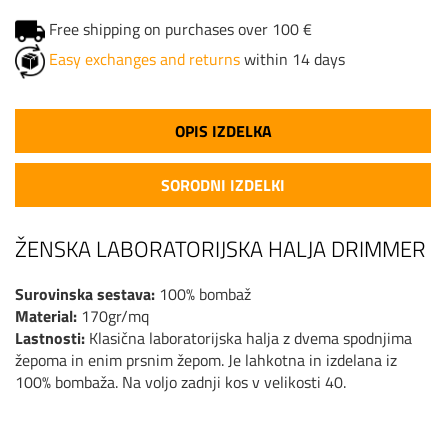
Free shipping on purchases over 100 €
Easy exchanges and returns
within 14 days
OPIS IZDELKA
SORODNI IZDELKI
ŽENSKA LABORATORIJSKA HALJA DRIMMER
Surovinska sestava:
100% bombaž
Material:
170gr/mq
Lastnosti:
Klasična laboratorijska halja z dvema spodnjima
žepoma in enim prsnim žepom. Je lahkotna in izdelana iz
100% bombaža. Na voljo zadnji kos v velikosti 40.