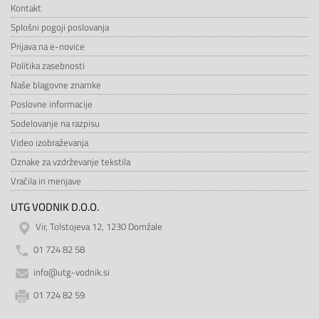
Kontakt
Splošni pogoji poslovanja
Prijava na e-novice
Politika zasebnosti
Naše blagovne znamke
Poslovne informacije
Sodelovanje na razpisu
Video izobraževanja
Oznake za vzdrževanje tekstila
Vračila in menjave
UTG VODNIK D.O.O.
Vir, Tolstojeva 12, 1230 Domžale
01 724 82 58
info@utg-vodnik.si
01 724 82 59