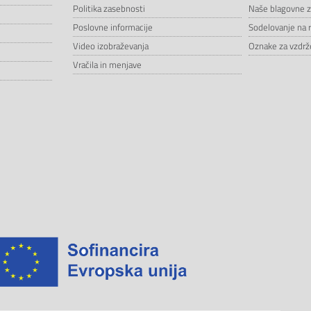
Politika zasebnosti
Naše blagovne 
Poslovne informacije
Sodelovanje na 
Video izobraževanja
Oznake za vzdrže
Vračila in menjave