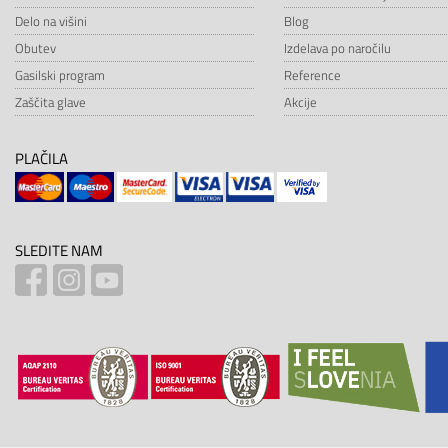
Delo na višini
Blog
Obutev
Izdelava po naročilu
Gasilski program
Reference
Zaščita glave
Akcije
PLAČILA
SLEDITE NAM