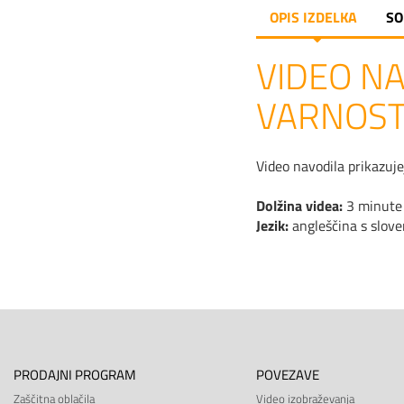
OPIS IZDELKA
SO
VIDEO NA
VARNOST
Video navodila prikazuj
Dolžina videa:
3 minute
Jezik:
angleščina s slov
PRODAJNI PROGRAM
POVEZAVE
Zaščitna oblačila
Video izobraževanja