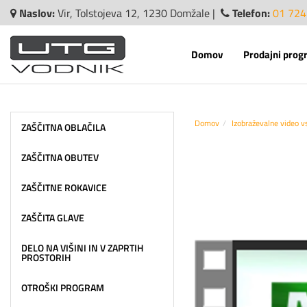
Naslov:
Vir, Tolstojeva 12, 1230 Domžale |
Telefon:
01 724
Domov
Prodajni prog
Domov
Izobraževalne video v
ZAŠČITNA OBLAČILA
ZAŠČITNA OBUTEV
ZAŠČITNE ROKAVICE
ZAŠČITA GLAVE
DELO NA VIŠINI IN V ZAPRTIH
PROSTORIH
OTROŠKI PROGRAM