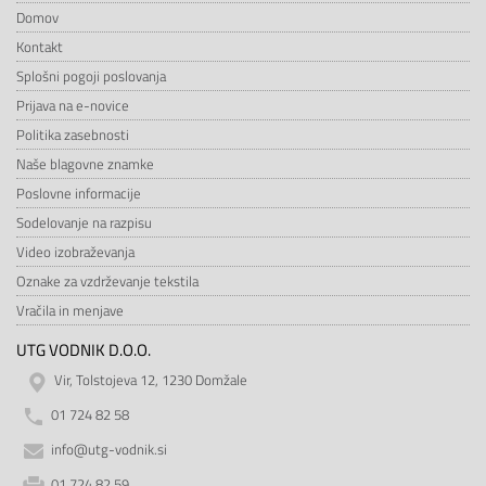
Domov
Kontakt
Splošni pogoji poslovanja
Prijava na e-novice
Politika zasebnosti
Naše blagovne znamke
Poslovne informacije
Sodelovanje na razpisu
Video izobraževanja
Oznake za vzdrževanje tekstila
Vračila in menjave
UTG VODNIK D.O.O.
Vir, Tolstojeva 12, 1230 Domžale
01 724 82 58
info@utg-vodnik.si
01 724 82 59