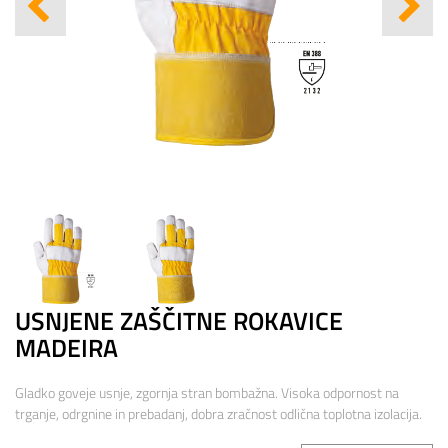
USNJENE ZAŠČITNE ROKAVICE
MADEIRA
Gladko goveje usnje, zgornja stran bombažna. Visoka odpornost na
trganje, odrgnine in prebadanj, dobra zračnost odlična toplotna izolacija.