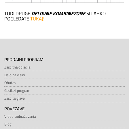
TUDI DRUGE
DELOVNE KOMBINEZONE
SI LAHKO
POGLEDATE
TUKAJ!
PRODAJNI PROGRAM
Zaščitna oblačila
Delo na višini
Obutev
Gasilski program
Zaščita glave
POVEZAVE
Video izobraževanja
Blog