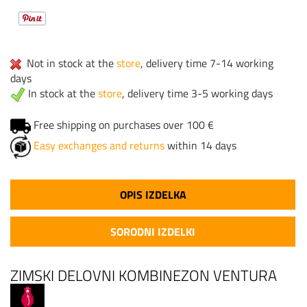
Not in stock at the
store
, delivery time 7-14 working
days
In stock at the
store
, delivery time 3-5 working days
Free shipping on purchases over 100 €
Easy exchanges and returns
within 14 days
OPIS IZDELKA
SORODNI IZDELKI
ZIMSKI DELOVNI KOMBINEZON VENTURA