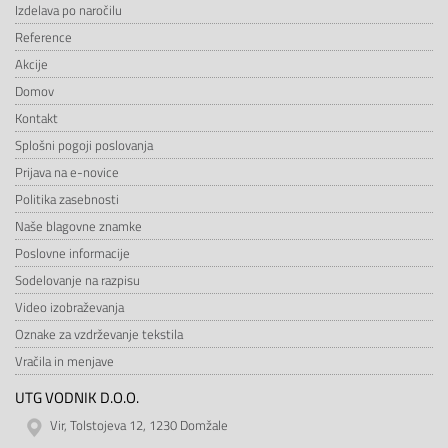
Izdelava po naročilu
Reference
Akcije
Domov
Kontakt
Splošni pogoji poslovanja
Prijava na e-novice
Politika zasebnosti
Naše blagovne znamke
Poslovne informacije
Sodelovanje na razpisu
Video izobraževanja
Oznake za vzdrževanje tekstila
Vračila in menjave
UTG VODNIK D.O.O.
Vir, Tolstojeva 12, 1230 Domžale