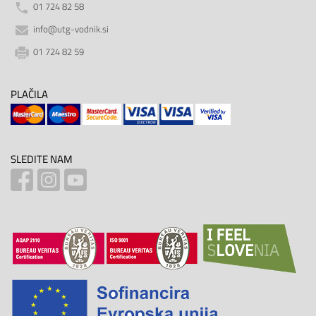
01 724 82 58
info@utg-vodnik.si
01 724 82 59
PLAČILA
SLEDITE NAM