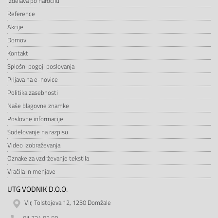
Izdelava po naročilu
Reference
Akcije
Domov
Kontakt
Splošni pogoji poslovanja
Prijava na e-novice
Politika zasebnosti
Naše blagovne znamke
Poslovne informacije
Sodelovanje na razpisu
Video izobraževanja
Oznake za vzdrževanje tekstila
Vračila in menjave
UTG VODNIK D.O.O.
Vir, Tolstojeva 12, 1230 Domžale