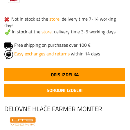
Not in stock at the
store
, delivery time 7-14 working
days
In stock at the
store
, delivery time 3-5 working days
Free shipping on purchases over 100 €
Easy exchanges and returns
within 14 days
OPIS IZDELKA
SORODNI IZDELKI
DELOVNE HLAČE FARMER MONTER