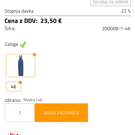
Vprašaj za izdelek
Stopnja davka
22 %
Cena z DDV:
23,50 €
Šifra:
200008-1-46
Zaloga
46
izbrano
Modra | 46
DODAJ V KOŠARICO