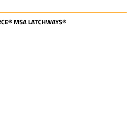
ORCE® MSA LATCHWAYS®