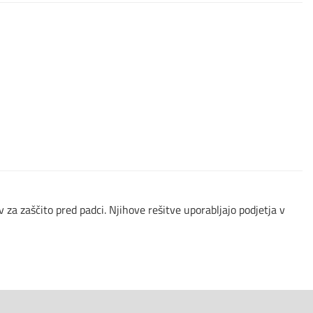
 za zaščito pred padci. Njihove rešitve uporabljajo podjetja v