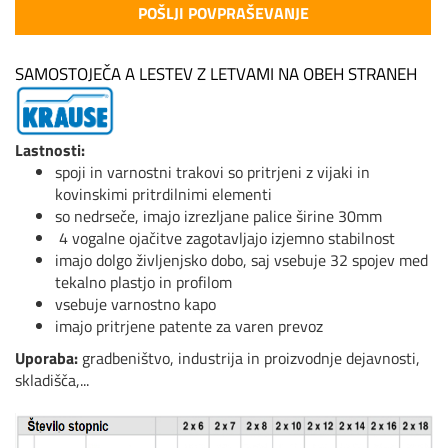
POŠLJI POVPRAŠEVANJE
SAMOSTOJEČA A LESTEV Z LETVAMI NA OBEH STRANEH
Lastnosti:
spoji in varnostni trakovi so pritrjeni z vijaki in
kovinskimi pritrdilnimi elementi
so nedrseče, imajo izrezljane palice širine 30mm
4 vogalne ojačitve zagotavljajo izjemno stabilnost
imajo dolgo življenjsko dobo, saj vsebuje 32 spojev med
tekalno plastjo in profilom
vsebuje varnostno kapo
imajo pritrjene patente za varen prevoz
Uporaba:
gradbeništvo, industrija in proizvodnje dejavnosti,
skladišča,...