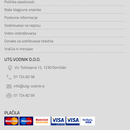
Politika zasebnosti
Naše blagovne znamke
Poslovne informacije
Sodelovanje na razpisu
Video izobraževanja
Oznake za vzdrževanje tekstila
Vračila in menjave
UTG VODNIK D.O.O.
Vir, Tolstojeva 12, 1230 Domžale
01 724 82 58
info@utg-vodnik.si
01 724 82 59
PLAČILA