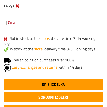
Zaloga
Not in stock at the
store
, delivery time 7-14 working
days
In stock at the
store
, delivery time 3-5 working days
Free shipping on purchases over 100 €
Easy exchanges and returns
within 14 days
OPIS IZDELKA
SORODNI IZDELKI