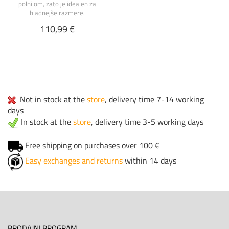
polnilom, zato je idealen za
hladnejše razmere.
110,99 €
Not in stock at the
store
, delivery time 7-14 working
days
In stock at the
store
, delivery time 3-5 working days
Free shipping on purchases over 100 €
Easy exchanges and returns
within 14 days
PRODAJNI PROGRAM