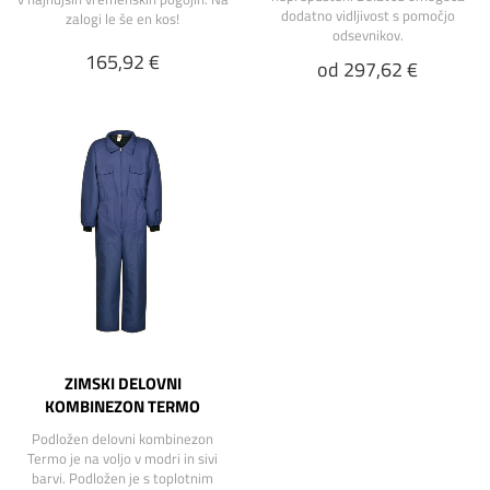
dodatno vidljivost s pomočjo
zalogi le še en kos!
odsevnikov.
165,92 €
od 297,62 €
ZIMSKI DELOVNI
KOMBINEZON TERMO
Podložen delovni kombinezon
Termo je na voljo v modri in sivi
barvi. Podložen je s toplotnim