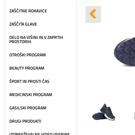
ZAŠČITNE ROKAVICE
ZAŠČITA GLAVE
DELO NA VIŠINI IN V ZAPRTIH
PROSTORIH
OTROŠKI PROGRAM
BEAUTY PROGRAM
ŠPORT IN PROSTI ČAS
MEDICINSKI PROGRAM
GASILSKI PROGRAM
DRUGI PRODUKTI
IZOBRAŽEVALNE VIDEO VSEBINE