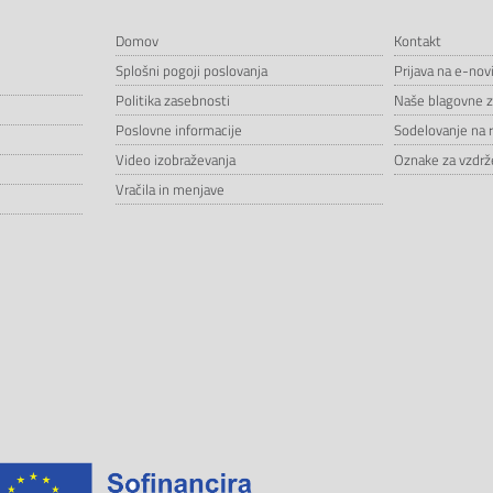
Domov
Kontakt
Splošni pogoji poslovanja
Prijava na e-nov
Politika zasebnosti
Naše blagovne 
Poslovne informacije
Sodelovanje na 
Video izobraževanja
Oznake za vzdrže
Vračila in menjave