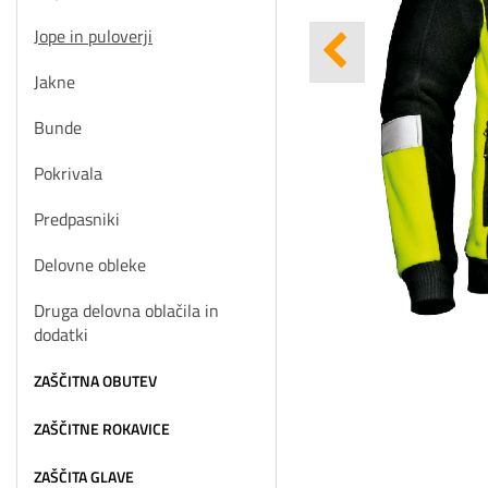
Jope in puloverji
Jakne
Bunde
Pokrivala
Predpasniki
Delovne obleke
Druga delovna oblačila in
dodatki
ZAŠČITNA OBUTEV
ZAŠČITNE ROKAVICE
ZAŠČITA GLAVE