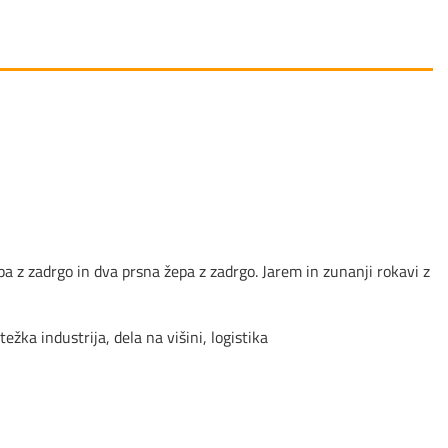
pa z zadrgo in dva prsna žepa z zadrgo. Jarem in zunanji rokavi z
žka industrija, dela na višini, logistika