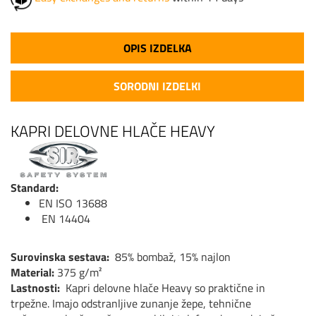
OPIS IZDELKA
SORODNI IZDELKI
KAPRI DELOVNE HLAČE HEAVY
Standard:
EN ISO 13688
EN 14404
Surovinska sestava:
85% bombaž, 15% najlon
Material:
375 g/m²
Lastnosti:
Kapri delovne hlače Heavy so praktične in
trpežne. Imajo odstranljive zunanje žepe, tehnične