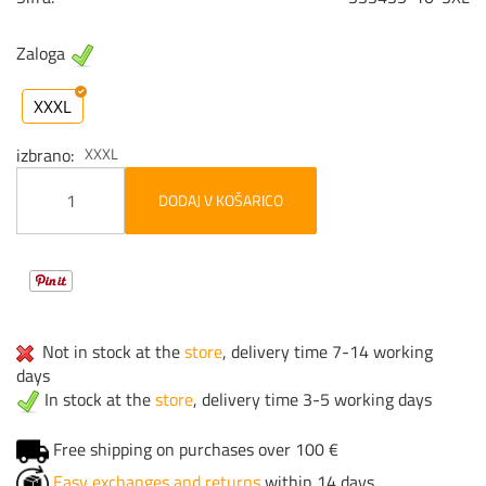
Zaloga
XXXL
izbrano
XXXL
DODAJ V KOŠARICO
Not in stock at the
store
, delivery time 7-14 working
days
In stock at the
store
, delivery time 3-5 working days
Free shipping on purchases over 100 €
Easy exchanges and returns
within 14 days