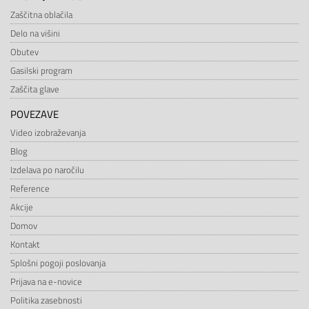
Zaščitna oblačila
Delo na višini
Obutev
Gasilski program
Zaščita glave
POVEZAVE
Video izobraževanja
Blog
Izdelava po naročilu
Reference
Akcije
Domov
Kontakt
Splošni pogoji poslovanja
Prijava na e-novice
Politika zasebnosti