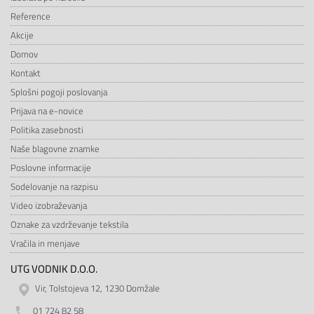
Reference
Akcije
Domov
Kontakt
Splošni pogoji poslovanja
Prijava na e-novice
Politika zasebnosti
Naše blagovne znamke
Poslovne informacije
Sodelovanje na razpisu
Video izobraževanja
Oznake za vzdrževanje tekstila
Vračila in menjave
UTG VODNIK D.O.O.
Vir, Tolstojeva 12, 1230 Domžale
01 724 82 58