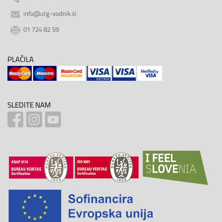
info@utg-vodnik.si
01 724 82 59
PLAČILA
SLEDITE NAM