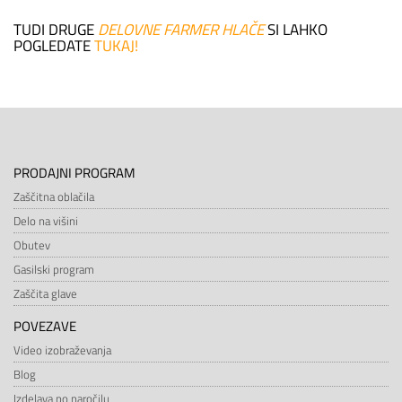
TUDI DRUGE
DELOVNE FARMER HLAČE
SI LAHKO
POGLEDATE
TUKAJ!
PRODAJNI PROGRAM
Zaščitna oblačila
Delo na višini
Obutev
Gasilski program
Zaščita glave
POVEZAVE
Video izobraževanja
Blog
Izdelava po naročilu