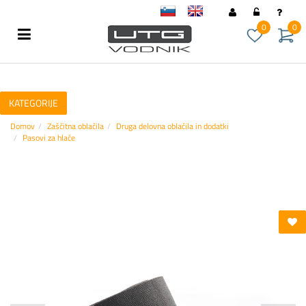
sl
en
0
0
KATEGORIJE
Domov
Zaščitna oblačila
Druga delovna oblačila in dodatki
Pasovi za hlače