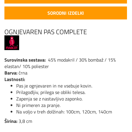
SORODNI IZDELKI
OGNJEVAREN PAS COMPLETE
Surovinska sestava:
45% modakril / 30% bombaž / 15%
elastan/ 10% poliester
Barva:
črna
Lastnosti:
Pas je ognjevaren in ne vsebuje kovin.
Prilagodljiv, prilega se obliki telesa.
Zapenja se z nastavljivo zaponko.
Ni primeren za pranje.
Na voljo v treh dolžinah: 100cm, 120cm, 140cm
Širina:
3,8 cm