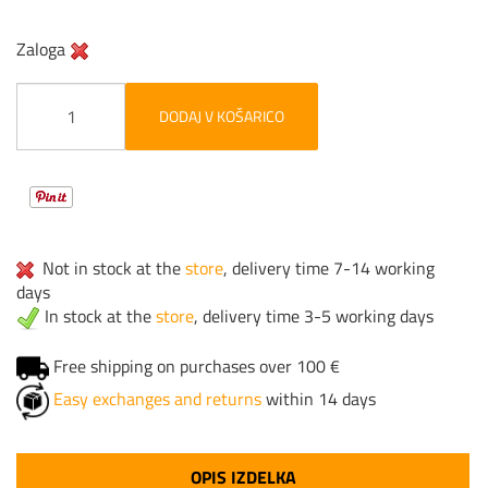
Zaloga
DODAJ V KOŠARICO
Not in stock at the
store
, delivery time 7-14 working
days
In stock at the
store
, delivery time 3-5 working days
Free shipping on purchases over 100 €
Easy exchanges and returns
within 14 days
OPIS IZDELKA