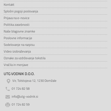
Kontakt
Splošni pogoji poslovanja
Prijava na e-novice
Politika zasebnosti
Naše blagovne znamke
Poslovne informacije
Sodelovanje na razpisu
Video izobraževanja
Oznake za vzdrževanje tekstila
Vračila in menjave
UTG VODNIK D.O.O.
Vir, Tolstojeva 12, 1230 Domžale
01 724 82 58
info@utg-vodnik.si
01 724 82 59