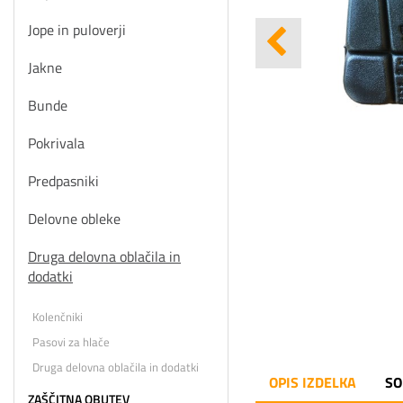
Jope in puloverji
Jakne
Bunde
Pokrivala
Predpasniki
Delovne obleke
Druga delovna oblačila in
dodatki
Kolenčniki
Pasovi za hlače
Druga delovna oblačila in dodatki
OPIS IZDELKA
SO
ZAŠČITNA OBUTEV