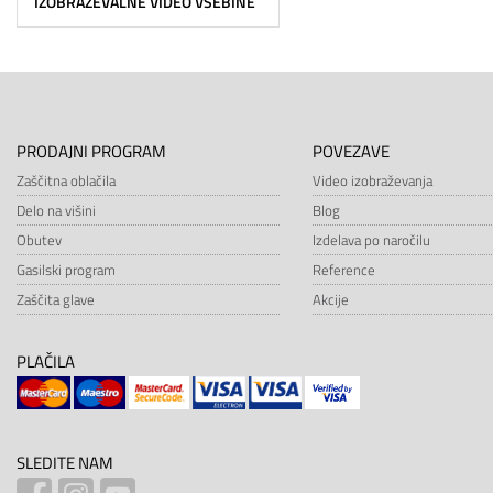
IZOBRAŽEVALNE VIDEO VSEBINE
PRODAJNI PROGRAM
POVEZAVE
Zaščitna oblačila
Video izobraževanja
Delo na višini
Blog
Obutev
Izdelava po naročilu
Gasilski program
Reference
Zaščita glave
Akcije
PLAČILA
SLEDITE NAM