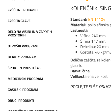
KOLENČNIKI SIN
ZAŠČITNE ROKAVICE
Standard:
EN 14404
ZAŠČITA GLAVE
Material:
poliolefinska 
Lastnosti:
DELO NA VIŠINI IN V ZAPRTIH
PROSTORIH
Višina 240 mm
Širina 147 mm.
OTROŠKI PROGRAM
Debelina: 20 m
Gostota: 40 kg
BEAUTY PROGRAM
Odlična zaščita za kolen
gladek.
ŠPORT IN PROSTI ČAS
Barva:
črna
Velikosti:
ena velikost
MEDICINSKI PROGRAM
POGLEJTE SI ŠE
DRUGE
GASILSKI PROGRAM
DRUGI PRODUKTI