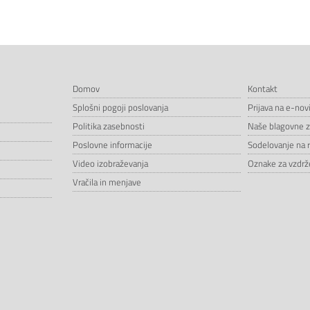
Domov
Kontakt
Splošni pogoji poslovanja
Prijava na e-nov
Politika zasebnosti
Naše blagovne 
Poslovne informacije
Sodelovanje na 
Video izobraževanja
Oznake za vzdrže
Vračila in menjave