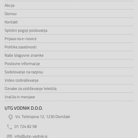
Akcije
Domov
Kontakt
Splošni pogoji poslovanja
Prijava na e-novice
Politika zasebnosti
Naše blagovne znamke
Poslovne informacije
Sodelovanje na razpisu
Video izobraževanja
Oznake za vzdrževanje tekstila
Vračila in menjave
UTG VODNIK D.O.O.
Vir, Tolstojeva 12, 1230 Domžale
01 724 82 58
info@utg-vodnik.si