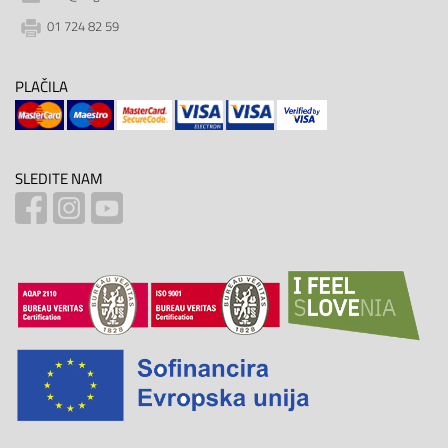
01 724 82 59
PLAČILA
SLEDITE NAM