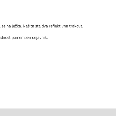
 se na ježka. Našita sta dva reflektivna trakova.
 vidnost pomemben dejavnik.