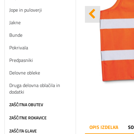
Jope in puloverji
Jakne
Bunde
Pokrivala
Predpasniki
Delovne obleke
Druga delovna oblačila in
dodatki
ZAŠČITNA OBUTEV
ZAŠČITNE ROKAVICE
OPIS IZDELKA
SO
ZAŠČITA GLAVE