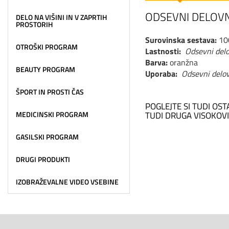
ODSEVNI DELOVN
DELO NA VIŠINI IN V ZAPRTIH
PROSTORIH
Surovinska sestava:
100
OTROŠKI PROGRAM
Lastnosti:
Odsevni delo
Barva:
oranžna
BEAUTY PROGRAM
Uporaba:
Odsevni delov
ŠPORT IN PROSTI ČAS
POGLEJTE SI TUDI OS
MEDICINSKI PROGRAM
TUDI DRUGA VISOKOVI
GASILSKI PROGRAM
DRUGI PRODUKTI
IZOBRAŽEVALNE VIDEO VSEBINE