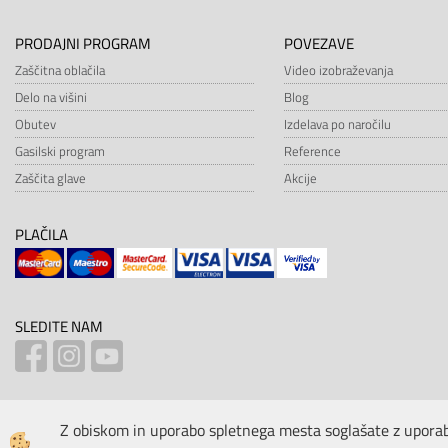
PRODAJNI PROGRAM
POVEZAVE
Zaščitna oblačila
Video izobraževanja
Delo na višini
Blog
Obutev
Izdelava po naročilu
Gasilski program
Reference
Zaščita glave
Akcije
PLAČILA
SLEDITE NAM
Z obiskom in uporabo spletnega mesta soglašate z uporab