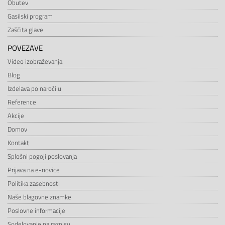
Obutev
Gasilski program
Zaščita glave
POVEZAVE
Video izobraževanja
Blog
Izdelava po naročilu
Reference
Akcije
Domov
Kontakt
Splošni pogoji poslovanja
Prijava na e-novice
Politika zasebnosti
Naše blagovne znamke
Poslovne informacije
Sodelovanje na razpisu