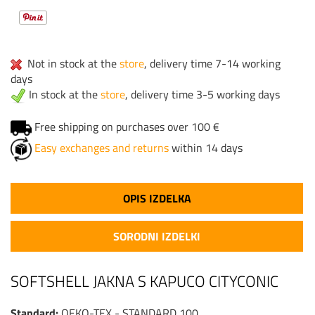
Not in stock at the
store
, delivery time 7-14 working
days
In stock at the
store
, delivery time 3-5 working days
Free shipping on purchases over 100 €
Easy exchanges and returns
within 14 days
OPIS IZDELKA
SORODNI IZDELKI
SOFTSHELL JAKNA S KAPUCO CITYCONIC
Standard:
OEKO-TEX - STANDARD 100