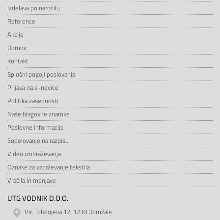
Izdelava po naročilu
Reference
Akcije
Domov
Kontakt
Splošni pogoji poslovanja
Prijava na e-novice
Politika zasebnosti
Naše blagovne znamke
Poslovne informacije
Sodelovanje na razpisu
Video izobraževanja
Oznake za vzdrževanje tekstila
Vračila in menjave
UTG VODNIK D.O.O.
Vir, Tolstojeva 12, 1230 Domžale