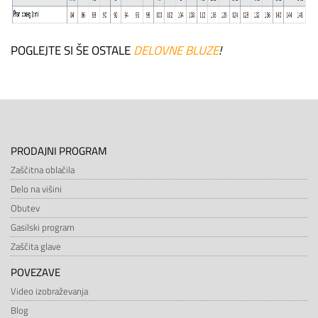
POGLEJTE SI ŠE OSTALE
DELOVNE BLUZE
!
PRODAJNI PROGRAM
Zaščitna oblačila
Delo na višini
Obutev
Gasilski program
Zaščita glave
POVEZAVE
Video izobraževanja
Blog