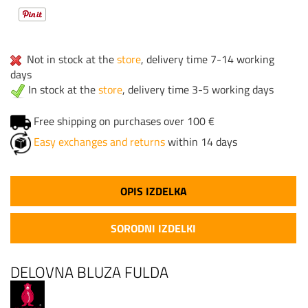
Not in stock at the
store
, delivery time 7-14 working
days
In stock at the
store
, delivery time 3-5 working days
Free shipping on purchases over 100 €
Easy exchanges and returns
within 14 days
OPIS IZDELKA
SORODNI IZDELKI
DELOVNA BLUZA FULDA