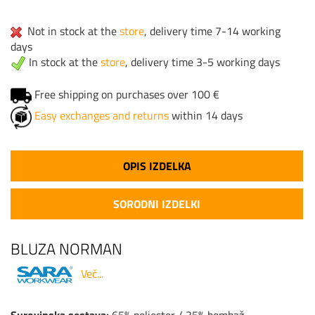
Not in stock at the
store
, delivery time 7-14 working
days
In stock at the
store
, delivery time 3-5 working days
Free shipping on purchases over 100 €
Easy exchanges and returns
within 14 days
OPIS IZDELKA
SORODNI IZDELKI
BLUZA NORMAN
Več...