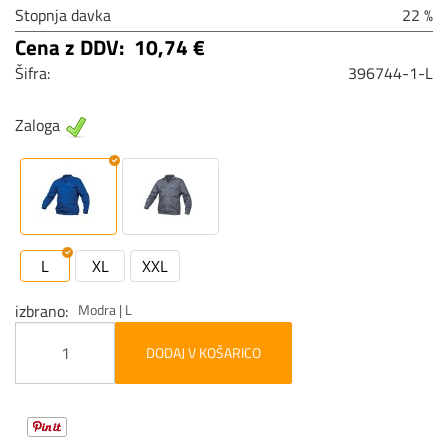
Stopnja davka
22 %
Cena z DDV:
10,74 €
Šifra:
396744-1-L
Zaloga
L
XL
XXL
izbrano
Modra | L
DODAJ V KOŠARICO