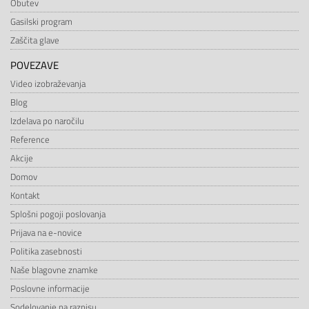
Obutev
Gasilski program
Zaščita glave
POVEZAVE
Video izobraževanja
Blog
Izdelava po naročilu
Reference
Akcije
Domov
Kontakt
Splošni pogoji poslovanja
Prijava na e-novice
Politika zasebnosti
Naše blagovne znamke
Poslovne informacije
Sodelovanje na razpisu