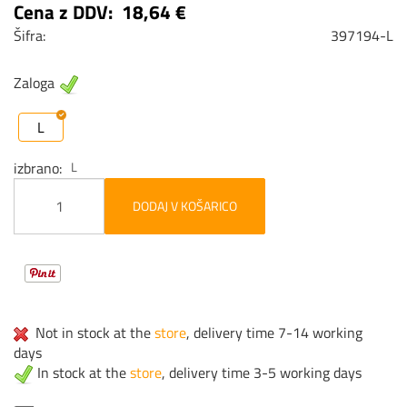
Cena z DDV:
18,64 €
Šifra:
397194-L
Zaloga
L
izbrano
L
DODAJ V KOŠARICO
Not in stock at the
store
, delivery time 7-14 working
days
In stock at the
store
, delivery time 3-5 working days