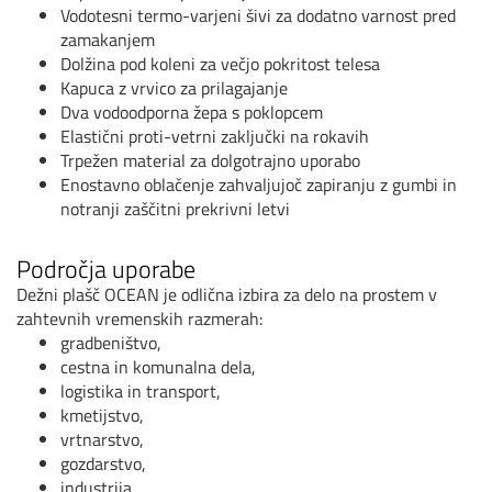
Vodotesni termo-varjeni šivi za dodatno varnost pred
zamakanjem
Dolžina pod koleni za večjo pokritost telesa
Kapuca z vrvico za prilagajanje
Dva vodoodporna žepa s poklopcem
Elastični proti-vetrni zaključki na rokavih
Trpežen material za dolgotrajno uporabo
Enostavno oblačenje zahvaljujoč zapiranju z gumbi in
notranji zaščitni prekrivni letvi
Področja uporabe
Dežni plašč OCEAN je odlična izbira za delo na prostem v
zahtevnih vremenskih razmerah:
gradbeništvo,
cestna in komunalna dela,
logistika in transport,
kmetijstvo,
vrtnarstvo,
gozdarstvo,
industrija,